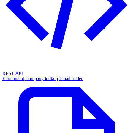
REST API
Enrichment, company lookup, email finder