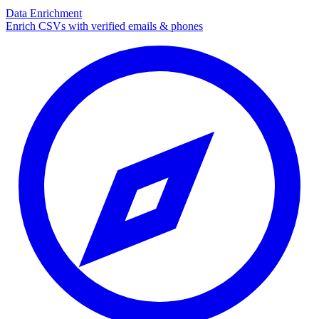
Data Enrichment
Enrich CSVs with verified emails & phones