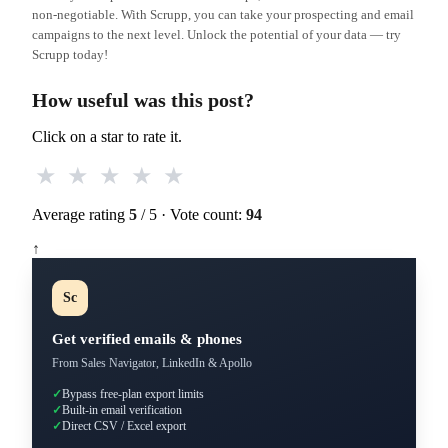
non-negotiable. With Scrupp, you can take your prospecting and email
campaigns to the next level. Unlock the potential of your data — try
Scrupp today!
How useful was this post?
Click on a star to rate it.
Average rating
5
/ 5 · Vote count:
94
↑
Sc
Get verified emails & phones
From Sales Navigator, LinkedIn & Apollo
✓
Bypass free-plan export limits
✓
Built-in email verification
✓
Direct CSV / Excel export