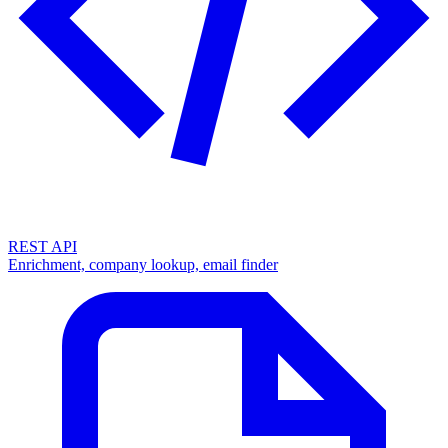
REST API
Enrichment, company lookup, email finder