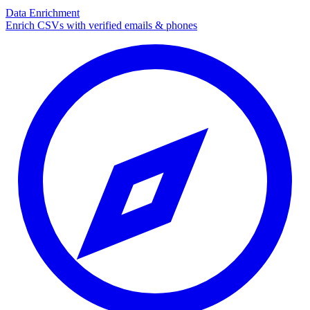
Data Enrichment
Enrich CSVs with verified emails & phones