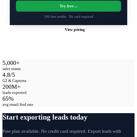
Try free
→
100 free credits · No card required
View pricing
5,000+
sales teams
4.8/5
G2 & Capterra
200M+
leads exported
65%
avg email find rate
Start exporting leads today
Free plan available. No credit card required. Export leads with