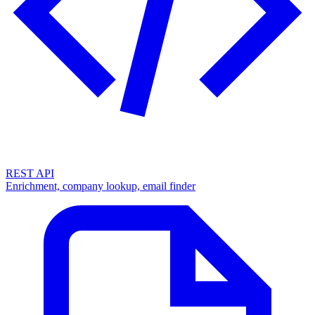
REST API
Enrichment, company lookup, email finder