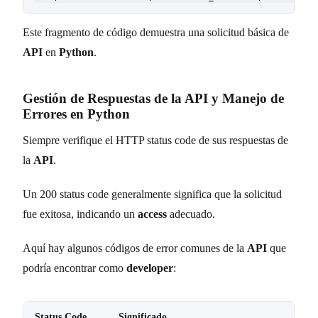
Este fragmento de código demuestra una solicitud básica de
API
en
Python
.
Gestión de Respuestas de la API y Manejo de
Errores en Python
Siempre verifique el HTTP status code de sus respuestas de
la
API
.
Un 200 status code generalmente significa que la solicitud
fue exitosa, indicando un
access
adecuado.
Aquí hay algunos códigos de error comunes de la
API
que
podría encontrar como
developer
:
Status Code
Significado