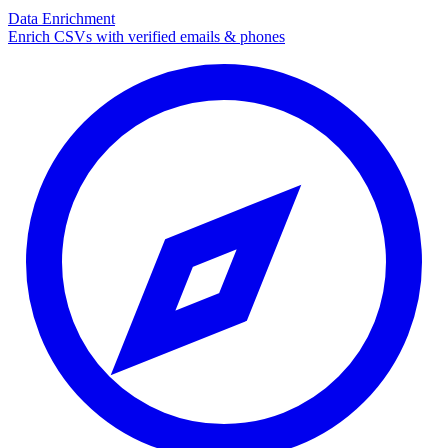
Data Enrichment
Enrich CSVs with verified emails & phones