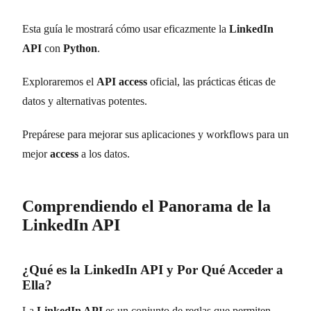
Esta guía le mostrará cómo usar eficazmente la
LinkedIn
API
con
Python
.
Exploraremos el
API access
oficial, las prácticas éticas de
datos y alternativas potentes.
Prepárese para mejorar sus aplicaciones y workflows para un
mejor
access
a los datos.
Comprendiendo el Panorama de la
LinkedIn API
¿Qué es la LinkedIn API y Por Qué Acceder a
Ella?
La
LinkedIn API
es un conjunto de reglas que permiten