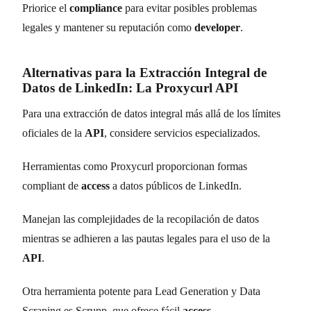
Priorice el
compliance
para evitar posibles problemas
legales y mantener su reputación como
developer
.
Alternativas para la Extracción Integral de
Datos de LinkedIn: La Proxycurl API
Para una extracción de datos integral más allá de los límites
oficiales de la
API
, considere servicios especializados.
Herramientas como Proxycurl proporcionan formas
compliant de
access
a datos públicos de LinkedIn.
Manejan las complejidades de la recopilación de datos
mientras se adhieren a las pautas legales para el uso de la
API
.
Otra herramienta potente para Lead Generation y Data
Scraping es Scrupp, que ofrece fácil
access
.