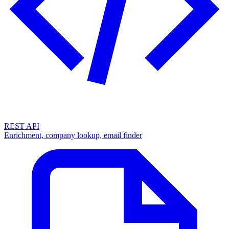
REST API
Enrichment, company lookup, email finder