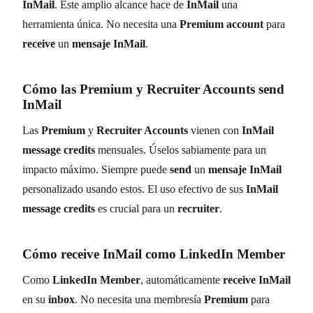
InMail
. Este amplio alcance hace de
InMail
una
herramienta única. No necesita una
Premium account
para
receive
un
mensaje InMail
.
Cómo las
Premium
y
Recruiter Accounts send
InMail
Las
Premium
y
Recruiter Accounts
vienen con
InMail
message credits
mensuales. Úselos sabiamente para un
impacto máximo. Siempre puede
send
un
mensaje InMail
personalizado usando estos. El uso efectivo de sus
InMail
message credits
es crucial para un
recruiter
.
Cómo
receive InMail
como
LinkedIn Member
Como
LinkedIn Member
, automáticamente
receive InMail
en su
inbox
. No necesita una membresía
Premium
para