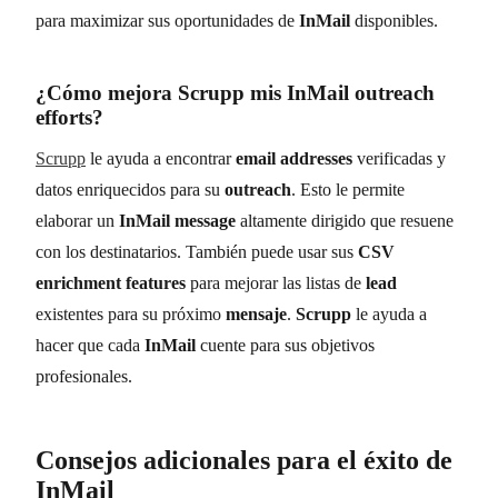
para maximizar sus oportunidades de
InMail
disponibles.
¿Cómo mejora
Scrupp
mis
InMail outreach
efforts
?
Scrupp
le ayuda a encontrar
email addresses
verificadas y
datos enriquecidos para su
outreach
. Esto le permite
elaborar un
InMail message
altamente dirigido que resuene
con los destinatarios. También puede usar sus
CSV
enrichment features
para mejorar las listas de
lead
existentes para su próximo
mensaje
.
Scrupp
le ayuda a
hacer que cada
InMail
cuente para sus objetivos
profesionales.
Consejos adicionales para el éxito de
InMail