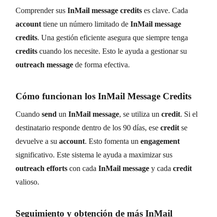
Comprender sus
InMail message credits
es clave. Cada
account
tiene un número limitado de
InMail message
credits
. Una gestión eficiente asegura que siempre tenga
credits
cuando los necesite. Esto le ayuda a gestionar su
outreach message
de forma efectiva.
Cómo funcionan los
InMail Message Credits
Cuando
send
un
InMail message
, se utiliza un
credit
. Si el
destinatario responde dentro de los 90 días, ese
credit
se
devuelve a su
account
. Esto fomenta un
engagement
significativo. Este sistema le ayuda a maximizar sus
outreach efforts
con cada
InMail message
y cada
credit
valioso.
Seguimiento y obtención de más
InMail