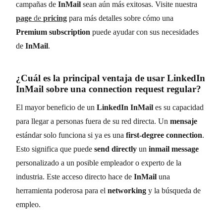
campañas de
InMail
sean aún más exitosas. Visite nuestra
page
de
pricing
para más detalles sobre cómo una
Premium subscription
puede ayudar con sus necesidades
de
InMail
.
¿Cuál es la principal ventaja de usar
LinkedIn
InMail
sobre una
connection request
regular?
El mayor beneficio de un
LinkedIn InMail
es su capacidad
para llegar a personas fuera de su red directa. Un
mensaje
estándar solo funciona si ya es una
first-degree connection
.
Esto significa que puede
send directly
un
inmail message
personalizado a un posible empleador o experto de la
industria. Este acceso directo hace de
InMail
una
herramienta poderosa para el
networking
y la búsqueda de
empleo.