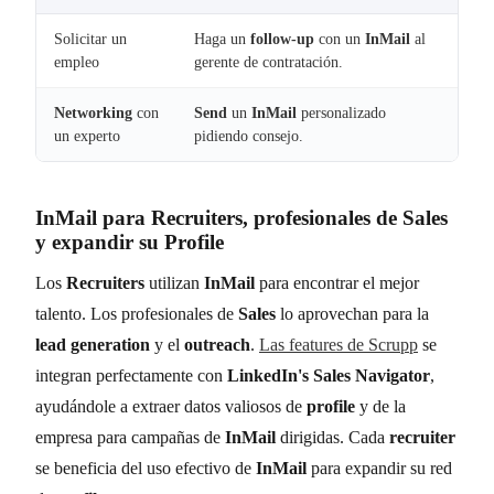
Solicitar un
Haga un
follow-up
con un
InMail
al
empleo
gerente de contratación.
Networking
con
Send
un
InMail
personalizado
un experto
pidiendo consejo.
InMail
para
Recruiters
, profesionales de
Sales
y expandir su
Profile
Los
Recruiters
utilizan
InMail
para encontrar el mejor
talento. Los profesionales de
Sales
lo aprovechan para la
lead generation
y el
outreach
.
Las features de Scrupp
se
integran perfectamente con
LinkedIn's Sales Navigator
,
ayudándole a extraer datos valiosos de
profile
y de la
empresa para campañas de
InMail
dirigidas. Cada
recruiter
se beneficia del uso efectivo de
InMail
para expandir su red