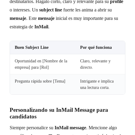
destinatarios. Hágalo corto, claro y relevante para su
profile
o intereses. Un
subject line
fuerte les anima a abrir su
mensaje
. Este
mensaje
inicial es muy importante para su
estrategia de
InMail
.
Buen
Subject Line
Por qué funciona
Oportunidad en [Nombre de la
Claro, relevante y
empresa] para [Rol]
directo.
Pregunta rápida sobre [Tema]
Intrigante e implica
una lectura corta.
Personalizando su
InMail Message
para
candidatos
Siempre personalice su
InMail message
. Mencione algo