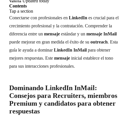
Updated today
Valeria
Contents
Tap a section
Conectarse con profesionales en
LinkedIn
es crucial para el
crecimiento profesional y la contratación. Comprender la
diferencia entre un
mensaje
estándar y un
mensaje InMail
puede mejorar en gran medida el éxito de su
outreach
. Esta
guía le ayuda a dominar
LinkedIn InMail
para obtener
mejores respuestas. Este
mensaje
inicial establece el tono
para sus interacciones profesionales.
Dominando
LinkedIn InMail
:
Consejos para
Recruiters
, miembros
Premium
y candidatos para obtener
respuestas