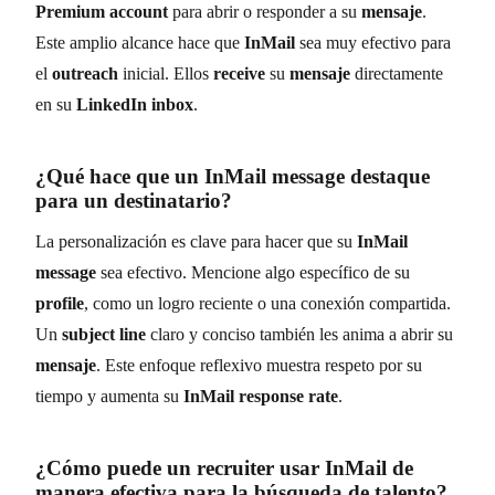
Premium account
para abrir o responder a su
mensaje
.
Este amplio alcance hace que
InMail
sea muy efectivo para
el
outreach
inicial. Ellos
receive
su
mensaje
directamente
en su
LinkedIn inbox
.
¿Qué hace que un
InMail message
destaque
para un destinatario?
La personalización es clave para hacer que su
InMail
message
sea efectivo. Mencione algo específico de su
profile
, como un logro reciente o una conexión compartida.
Un
subject line
claro y conciso también les anima a abrir su
mensaje
. Este enfoque reflexivo muestra respeto por su
tiempo y aumenta su
InMail response rate
.
¿Cómo puede un
recruiter
usar
InMail
de
manera efectiva para la búsqueda de talento?