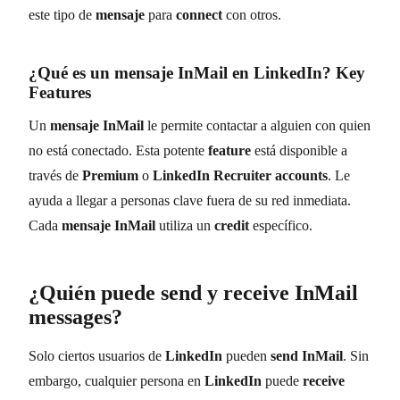
este tipo de
mensaje
para
connect
con otros.
¿Qué es un
mensaje InMail
en
LinkedIn
?
Key
Features
Un
mensaje InMail
le permite contactar a alguien con quien
no está conectado. Esta potente
feature
está disponible a
través de
Premium
o
LinkedIn Recruiter accounts
. Le
ayuda a llegar a personas clave fuera de su red inmediata.
Cada
mensaje InMail
utiliza un
credit
específico.
¿Quién puede
send
y
receive InMail
messages
?
Solo ciertos usuarios de
LinkedIn
pueden
send InMail
. Sin
embargo, cualquier persona en
LinkedIn
puede
receive