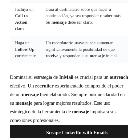
Incluya un
Guía al destinatario sobre qué hacer a
Call to
continuación, ya sea responder o saber más.
Action
Su
mensaje
debe ser claro.
claro
Haga un
Un recordatorio suave puede aumentar
Follow Up
significativamente la posibilidad de que
cortésmente
receive
y respondan a su
mensaje
inicial.
Dominar su estrategia de
InMail
es crucial para un
outreach
efectivo. Un
recruiter
experimentado comprende el poder
de un
mensaje
bien elaborado. Siempre busque claridad en
su
mensaje
para lograr mejores resultados. Este uso
estratégico de la herramienta de
mensaje
impulsará sus
conexiones profesionales.
Scrape LinkedIn with Emails