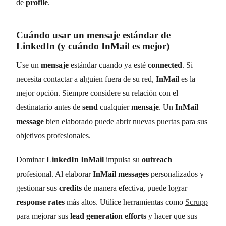
de
profile
.
Cuándo usar un
mensaje
estándar de
LinkedIn
(y cuándo
InMail
es mejor)
Use un
mensaje
estándar cuando ya esté
connected
. Si
necesita contactar a alguien fuera de su red,
InMail
es la
mejor opción. Siempre considere su relación con el
destinatario antes de
send
cualquier
mensaje
. Un
InMail
message
bien elaborado puede abrir nuevas puertas para sus
objetivos profesionales.
Dominar
LinkedIn InMail
impulsa su
outreach
profesional. Al elaborar
InMail messages
personalizados y
gestionar sus
credits
de manera efectiva, puede lograr
response rates
más altos. Utilice herramientas como
Scrupp
para mejorar sus
lead generation efforts
y hacer que sus