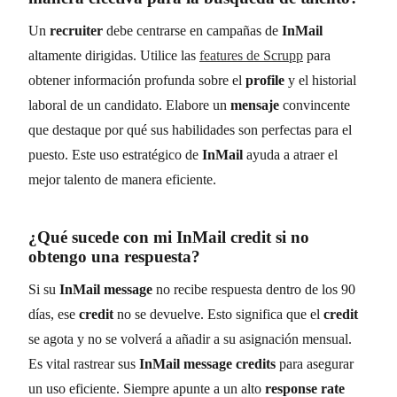
Un
recruiter
debe centrarse en campañas de
InMail
altamente dirigidas. Utilice las
features de Scrupp
para
obtener información profunda sobre el
profile
y el historial
laboral de un candidato. Elabore un
mensaje
convincente
que destaque por qué sus habilidades son perfectas para el
puesto. Este uso estratégico de
InMail
ayuda a atraer el
mejor talento de manera eficiente.
¿Qué sucede con mi
InMail credit
si no
obtengo una respuesta?
Si su
InMail message
no recibe respuesta dentro de los 90
días, ese
credit
no se devuelve. Esto significa que el
credit
se agota y no se volverá a añadir a su asignación mensual.
Es vital rastrear sus
InMail message credits
para asegurar
un uso eficiente. Siempre apunte a un alto
response rate