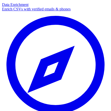
Data Enrichment
Enrich CSVs with verified emails & phones