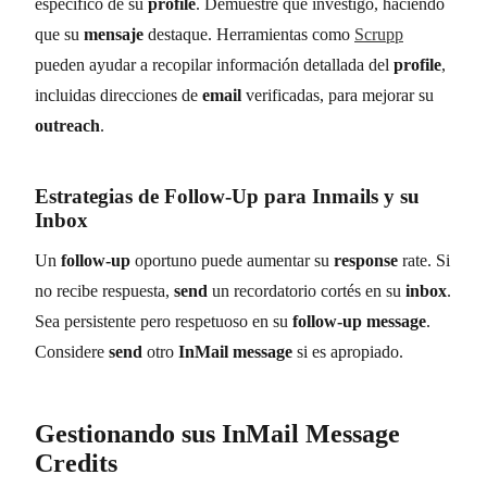
específico de su
profile
. Demuestre que investigó, haciendo
que su
mensaje
destaque. Herramientas como
Scrupp
pueden ayudar a recopilar información detallada del
profile
,
incluidas direcciones de
email
verificadas, para mejorar su
outreach
.
Estrategias de
Follow-Up
para
Inmails
y su
Inbox
Un
follow-up
oportuno puede aumentar su
response
rate. Si
no recibe respuesta,
send
un recordatorio cortés en su
inbox
.
Sea persistente pero respetuoso en su
follow-up message
.
Considere
send
otro
InMail message
si es apropiado.
Gestionando sus
InMail Message
Credits