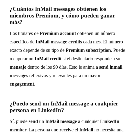
¿Cuántos
InMail messages
obtienen los
miembros
Premium
, y cómo pueden ganar
más?
Los titulares de
Premium account
obtienen un número
específico de
InMail message credits
cada mes. El número
exacto depende de su tipo de
Premium subscription
. Puede
recuperar un
InMail credit
si el destinatario responde a su
mensaje
dentro de los 90 días. Esto le anima a
send
inmail
messages
reflexivos y relevantes para un mayor
engagement
.
¿Puedo
send
un
InMail message
a cualquier
persona en
LinkedIn
?
Sí, puede
send
un
InMail message
a cualquier
LinkedIn
member
. La persona que
receive
el
InMail
no necesita una