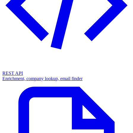
REST API
Enrichment, company lookup, email finder