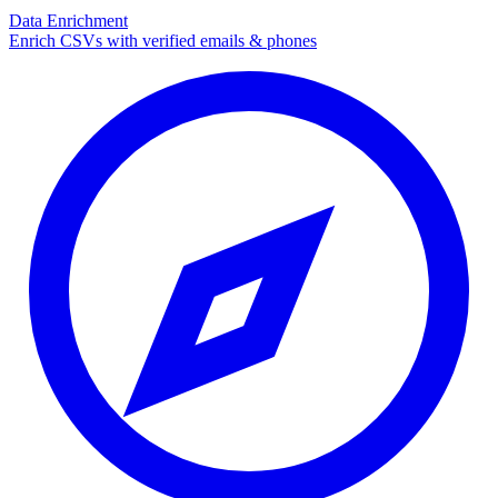
Data Enrichment
Enrich CSVs with verified emails & phones