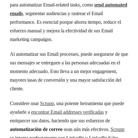
para automatizar Email-related tasks, como
send automated
emails
, segmentar audiencias y rastrear el Email
performance. Es esencial porque ahorra tiempo, reduce el
esfuerzo manual y mejora la efectividad de sus Email
marketing campaigns.
Al automatizar sus Email processes, puede asegurarse de que
sus mensajes se entreguen a las personas adecuadas en el
momento adecuado. Esto lleva a un mejor engagement,
mayores tasas de conversión y una mayor satisfacción del
cliente.
Considere usar
Scrupp
, una potente herramienta que puede
ayudarle a
encontrar Email addresses verificadas
y
enriquecer sus datos, haciendo que sus esfuerzos de
automatización de correo
sean aún más efectivos.
Scrupp
se integra perfectamente con LinkedIn y LinkedIn Sales