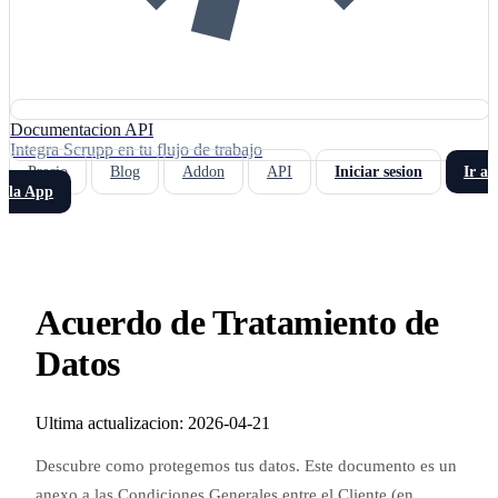
Documentacion API
Integra Scrupp en tu flujo de trabajo
Precio
Blog
Addon
API
Iniciar sesion
Ir a
la App
Acuerdo de Tratamiento de
Datos
Ultima actualizacion: 2026-04-21
Descubre como protegemos tus datos. Este documento es un
anexo a las Condiciones Generales entre el Cliente (en