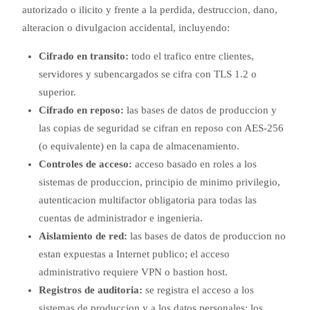
autorizado o ilicito y frente a la perdida, destruccion, dano,
alteracion o divulgacion accidental, incluyendo:
Cifrado en transito:
todo el trafico entre clientes,
servidores y subencargados se cifra con TLS 1.2 o
superior.
Cifrado en reposo:
las bases de datos de produccion y
las copias de seguridad se cifran en reposo con AES-256
(o equivalente) en la capa de almacenamiento.
Controles de acceso:
acceso basado en roles a los
sistemas de produccion, principio de minimo privilegio,
autenticacion multifactor obligatoria para todas las
cuentas de administrador e ingenieria.
Aislamiento de red:
las bases de datos de produccion no
estan expuestas a Internet publico; el acceso
administrativo requiere VPN o bastion host.
Registros de auditoria:
se registra el acceso a los
sistemas de produccion y a los datos personales; los