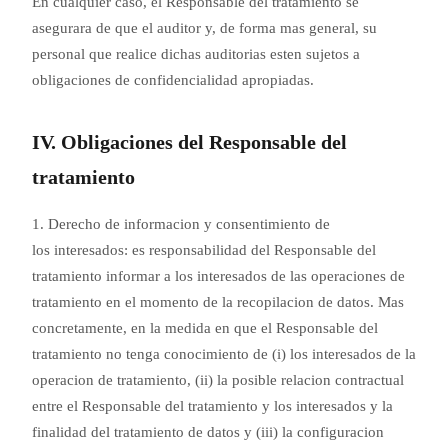
En cualquier caso, el Responsable del tratamiento se
asegurara de que el auditor y, de forma mas general, su
personal que realice dichas auditorias esten sujetos a
obligaciones de confidencialidad apropiadas.
IV. Obligaciones del Responsable del
tratamiento
1. Derecho de informacion y consentimiento de
los interesados: es responsabilidad del Responsable del
tratamiento informar a los interesados de las operaciones de
tratamiento en el momento de la recopilacion de datos. Mas
concretamente, en la medida en que el Responsable del
tratamiento no tenga conocimiento de (i) los interesados de la
operacion de tratamiento, (ii) la posible relacion contractual
entre el Responsable del tratamiento y los interesados y la
finalidad del tratamiento de datos y (iii) la configuracion