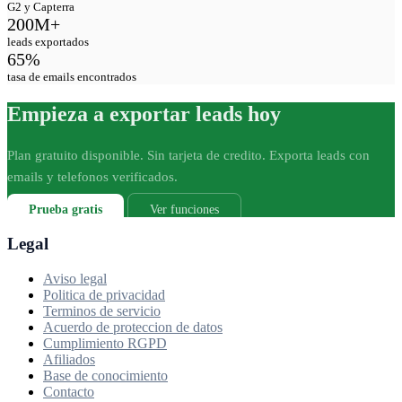
G2 y Capterra
200M+
leads exportados
65%
tasa de emails encontrados
Empieza a exportar leads hoy
Plan gratuito disponible. Sin tarjeta de credito. Exporta leads con
emails y telefonos verificados.
Prueba gratis
Ver funciones
Legal
Aviso legal
Politica de privacidad
Terminos de servicio
Acuerdo de proteccion de datos
Cumplimiento RGPD
Afiliados
Base de conocimiento
Contacto