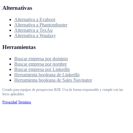
Alternativas
Alternativa a Evaboot
Alternativa a Phantombuster
Alternativa a TexAu
Alternativa a Waalaxy
Herramientas
Buscar empresa por dominio
Buscar empresa por nombre
Buscar empresa por LinkedIn
Herramienta booleana de LinkedIn
Herramienta booleana de Sales Navigator
Creado para equipos de prospeccion B2B. Usa de forma responsable y cumple con las
leyes aplicables.
Privacidad
Terminos